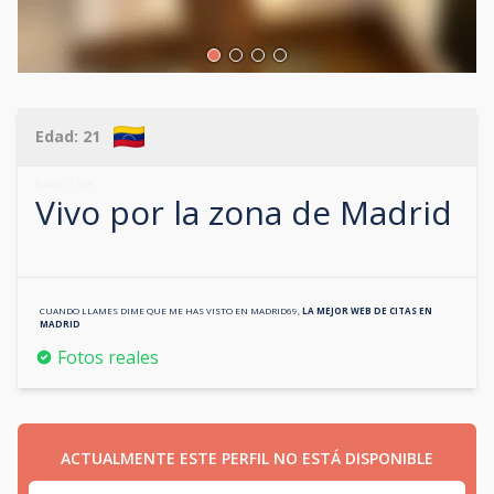
Edad:
21
644551336
Vivo por la zona de
Madrid
CUANDO LLAMES DIME QUE ME HAS VISTO EN
MADRID69
,
LA MEJOR WEB DE CITAS EN
MADRID
Fotos reales
ACTUALMENTE ESTE PERFIL NO ESTÁ DISPONIBLE