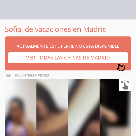
Sofia, de vacaciones en Madrid
ACTUALMENTE ESTE PERFIL NO ESTÁ DISPONIBLE
VER TODAS LAS CHICAS DE MADRID
Hoy
Viernes
0
Visitas