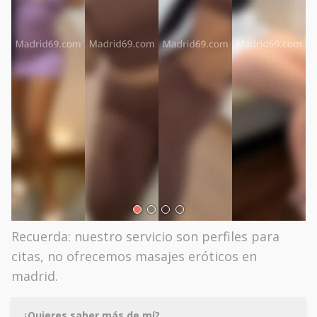
Recuerda: nuestro servicio son perfiles para
citas, no ofrecemos masajes eróticos en
madrid.
¿Quieres saber más de mí?