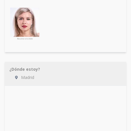
Rostro visible
¿Dónde estoy?
Madrid