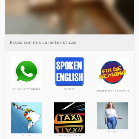
Estas son mis características
Chicas con Whatsapp
Idiomas
Actividades fin de semana
Curvys
Latinas
Salidas y quedadas