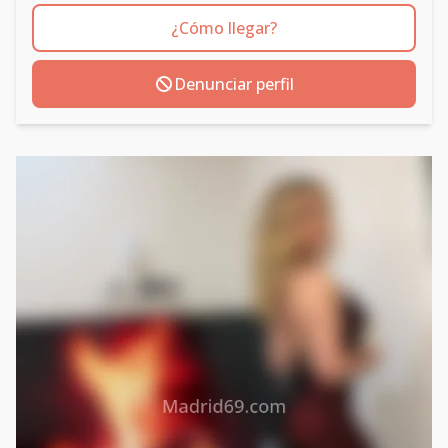
¿Cómo llegar?
Denunciar perfil