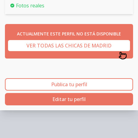
Fotos reales
ACTUALMENTE ESTE PERFIL NO ESTÁ DISPONIBLE
VER TODAS LAS CHICAS DE MADRID
Publica tu perfil
Editar tu perfil