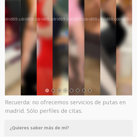
Recuerda: no ofrecemos servicios de putas en
madrid. Sólo perfiles de citas.
¿Quieres saber más de mí?