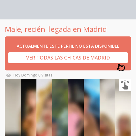
Male, recién llegada en Madrid
ACTUALMENTE ESTE PERFIL NO ESTÁ DISPONIBLE
VER TODAS LAS CHICAS DE MADRID
Hoy
Domingo
0
Visitas