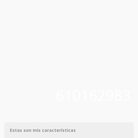
610162983
Estas son mis características