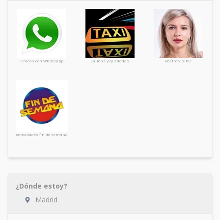
Chicas con Whatsapp
Salidas y quedadas
Rostro visible
Actividades fin de semana
¿Dónde estoy?
Madrid