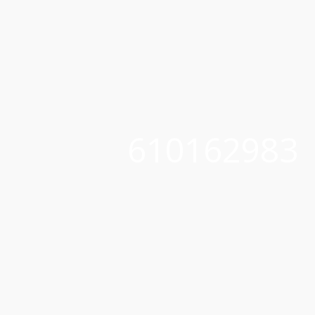
610162983